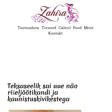
Tantsushow
Trennid
Galerii
Pood
Meist
Kontakt
Teksaseelik sai uue näo
rišeljöötikandi ja
kaunistuskivikestega