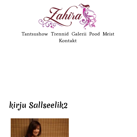
Tantsushow
Trennid
Galerii
Pood
Meist
Kontakt
kirju Sallseelik2