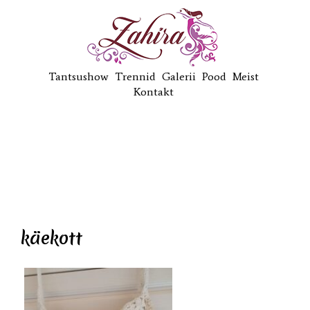
Tantsushow
Trennid
Galerii
Pood
Meist
Kontakt
käekott