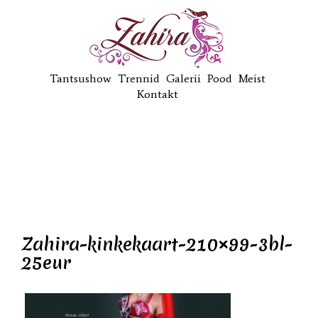
Tantsushow
Trennid
Galerii
Pood
Meist
Kontakt
Zahira-kinkekaart-210×99-3bl-
25eur