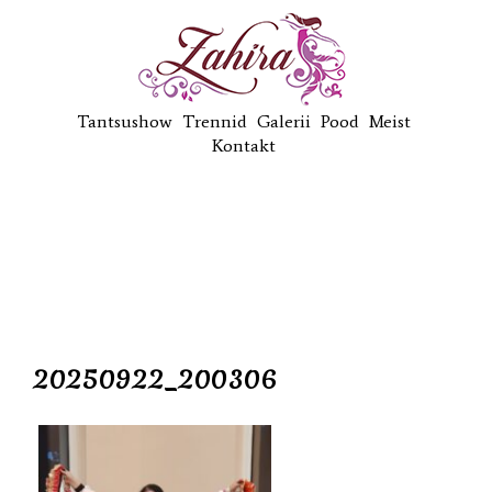
Tantsushow
Trennid
Galerii
Pood
Meist
Kontakt
20250922_200306