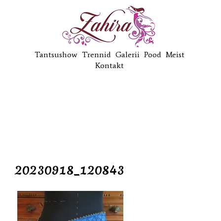
Tantsushow
Trennid
Galerii
Pood
Meist
Kontakt
20230918_120843