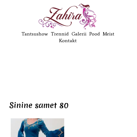
Tantsushow
Trennid
Galerii
Pood
Meist
Kontakt
Sinine samet 80