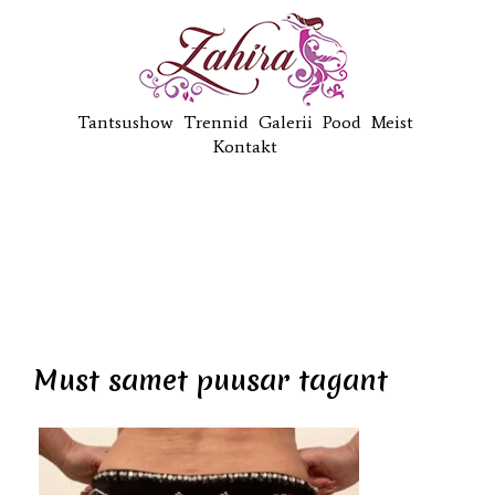
Tantsushow
Trennid
Galerii
Pood
Meist
Kontakt
Must samet puusar tagant