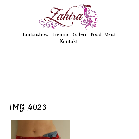
Tantsushow
Trennid
Galerii
Pood
Meist
Kontakt
IMG_4023