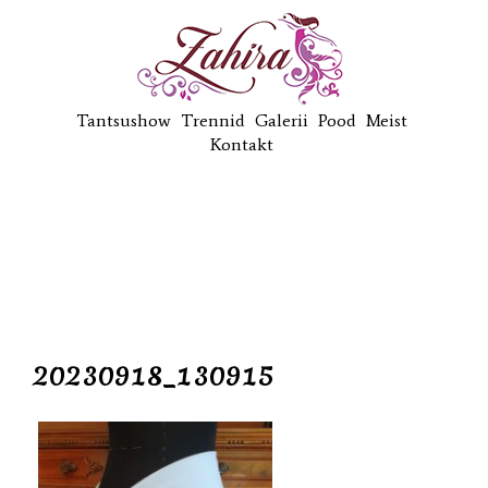
Tantsushow
Trennid
Galerii
Pood
Meist
Kontakt
20230918_130915