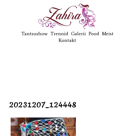
Tantsushow
Trennid
Galerii
Pood
Meist
Kontakt
20231207_124448