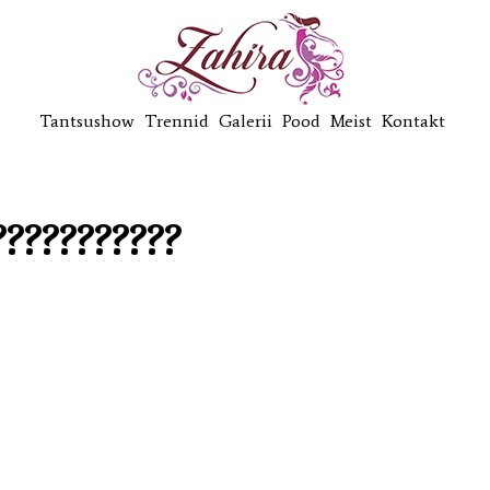
Tantsushow
Trennid
Galerii
Pood
Meist
Kontakt
???????????