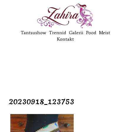
Tantsushow
Trennid
Galerii
Pood
Meist
Kontakt
20230918_123753