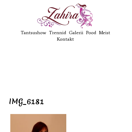
Tantsushow
Trennid
Galerii
Pood
Meist
Kontakt
IMG_6181