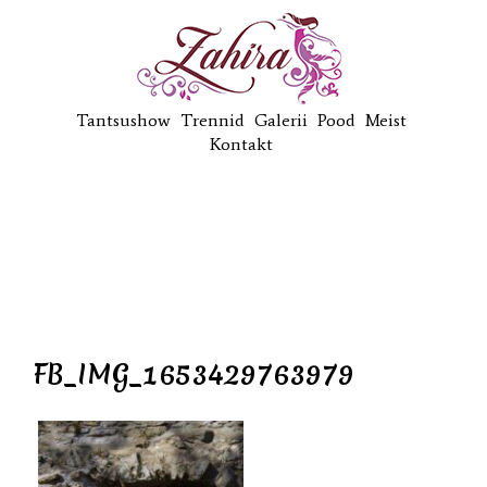
Tantsushow
Trennid
Galerii
Pood
Meist
Kontakt
FB_IMG_1653429763979