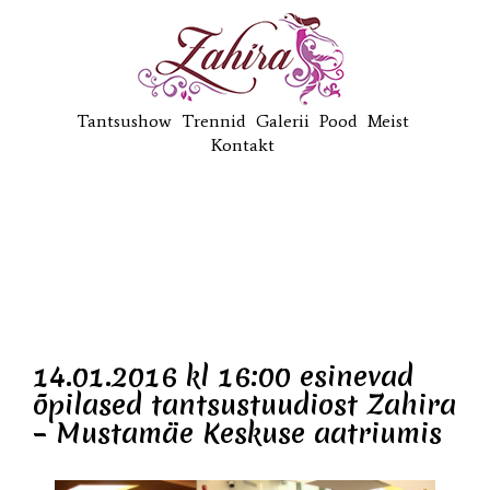
Tantsushow
Trennid
Galerii
Pood
Meist
Kontakt
14.01.2016 kl 16:00 esinevad
õpilased tantsustuudiost Zahira
– Mustamäe Keskuse aatriumis