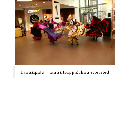
Tantsupidu – tantsutrupp Zahira etteasted