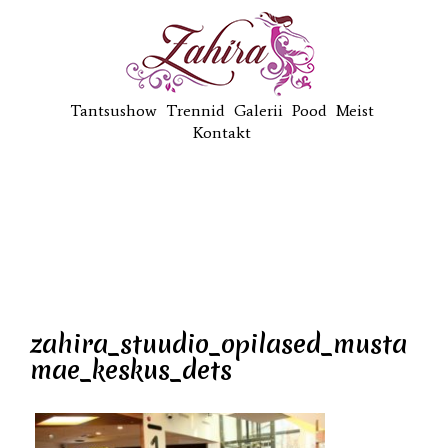
Tantsushow
Trennid
Galerii
Pood
Meist
Kontakt
zahira_stuudio_opilased_musta
mae_keskus_dets