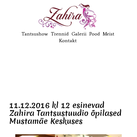
Tantsushow
Trennid
Galerii
Pood
Meist
Kontakt
11.12.2016 kl 12 esinevad
Zahira Tantsustuudio õpilased
Mustamäe Keskuses