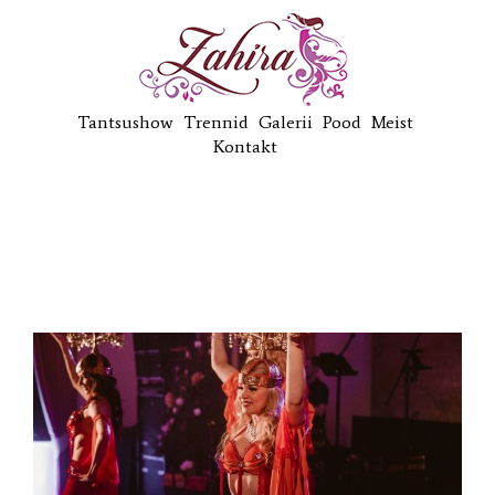
Tantsushow
Trennid
Galerii
Pood
Meist
Kontakt
Kõh